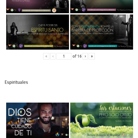
«
‹
of
16
›
»
Espirituales