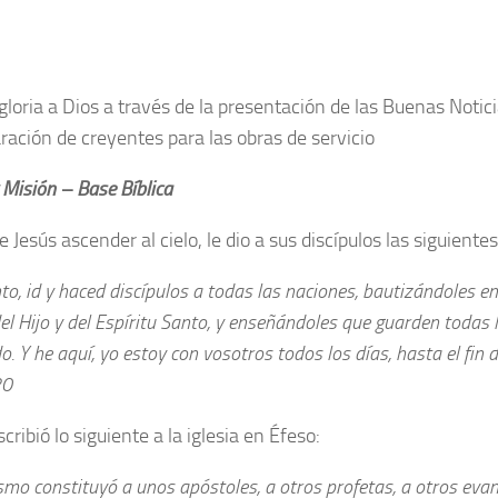
gloria a Dios a través de la presentación de las Buenas Notici
aración de creyentes para las obras de servicio
 Misión – Base Bíblica
 Jesús ascender al cielo, le dio a sus discípulos las siguiente
to, id y haced discípulos a todas las naciones, bautizándoles e
el Hijo y del Espíritu Santo, y enseñándoles que guarden todas 
 Y he aquí, yo estoy con vosotros todos los días, hasta el fin
20
cribió lo siguiente a la iglesia en Éfeso:
smo constituyó a unos apóstoles, a otros profetas, a otros evang