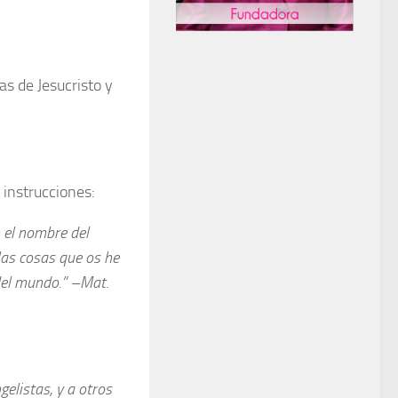
as de Jesucristo y
s instrucciones:
n el nombre del
las cosas que os he
 del mundo.” –Mat.
elistas, y a otros