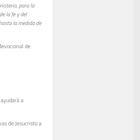
isterio, para la
e la fe y del
hasta la medida de
devocional de:
s ayudará a
as de Jesucristo a