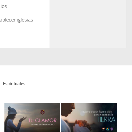
ios.
ablecer iglesias
Espirituales