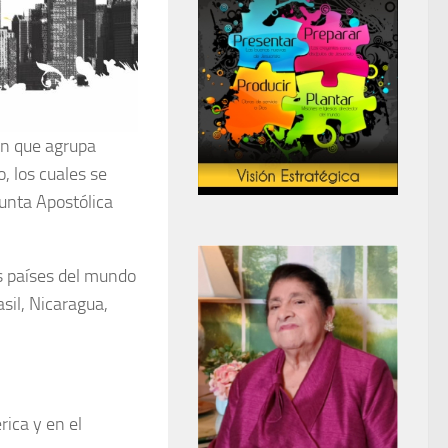
ón que agrupa
, los cuales se
Junta Apostólica
os países del mundo
sil, Nicaragua,
rica y en el