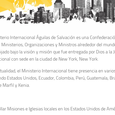
sterio Internacional Águilas de Salvación es una Confederaci
s, Ministerios, Organizaciones y Ministros alrededor del mundo
ijado bajo la visión y misión que fue entregada por Dios a la 
cional con sede en la ciudad de New York, New York.
ctualidad, el Ministerio Internacional tiene presencia en vari
ndo Estados Unidos, Ecuador, Colombia, Perú, Guatemala, Bra
e Marfil y Kenia.
llar Misiones e Iglesias locales en los Estados Unidos de Amé