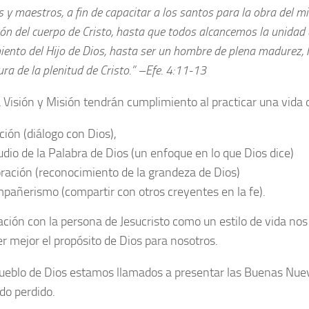
 y maestros, a fin de capacitar a los santos para la obra del min
ión del cuerpo de Cristo, hasta que todos alcancemos la unidad d
iento del Hijo de Dios, hasta ser un hombre de plena madurez, 
ura de la plenitud de Cristo.” –Efe. 4:11-13
 Visión y Misión tendrán cumplimiento al practicar una vida 
ción (diálogo con Dios),
udio de la Palabra de Dios (un enfoque en lo que Dios dice)
ración (reconocimiento de la grandeza de Dios)
pañerismo (compartir con otros creyentes en la fe).
ación con la persona de Jesucristo como un estilo de vida no
r mejor el propósito de Dios para nosotros.
eblo de Dios estamos llamados a presentar las Buenas Nuev
o perdido.