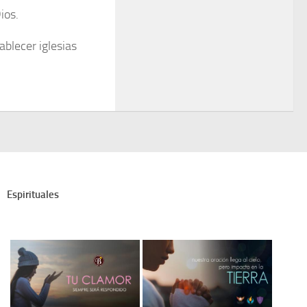
ios.
ablecer iglesias
Espirituales