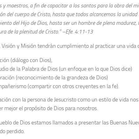
 y maestros, a fin de capacitar a los santos para la obra del min
ión del cuerpo de Cristo, hasta que todos alcancemos la unidad d
iento del Hijo de Dios, hasta ser un hombre de plena madurez, 
ura de la plenitud de Cristo.” –Efe. 4:11-13
 Visión y Misión tendrán cumplimiento al practicar una vida 
ción (diálogo con Dios),
udio de la Palabra de Dios (un enfoque en lo que Dios dice)
ración (reconocimiento de la grandeza de Dios)
pañerismo (compartir con otros creyentes en la fe).
ación con la persona de Jesucristo como un estilo de vida no
r mejor el propósito de Dios para nosotros.
eblo de Dios estamos llamados a presentar las Buenas Nuev
o perdido.