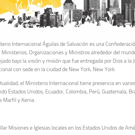
sterio Internacional Águilas de Salvación es una Confederaci
s, Ministerios, Organizaciones y Ministros alrededor del mundo
ijado bajo la visión y misión que fue entregada por Dios a la 
cional con sede en la ciudad de New York, New York.
ctualidad, el Ministerio Internacional tiene presencia en vari
ndo Estados Unidos, Ecuador, Colombia, Perú, Guatemala, Bra
e Marfil y Kenia.
llar Misiones e Iglesias locales en los Estados Unidos de Amé