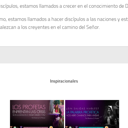
scípulos, estamos llamados a crecer en el conocimiento de D
mo, estamos llamados a hacer discípulos a las naciones y est
talezcan a los creyentes en el camino del Señor.
Inspiracionales