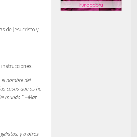
as de Jesucristo y
s instrucciones:
n el nombre del
las cosas que os he
 del mundo.” –Mat.
elistas, y a otros