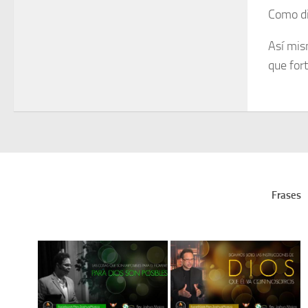
Como di
Así mis
que for
Frases