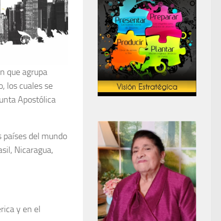
ón que agrupa
, los cuales se
Junta Apostólica
os países del mundo
sil, Nicaragua,
rica y en el