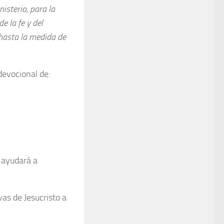
isterio, para la
e la fe y del
hasta la medida de
devocional de:
s ayudará a
as de Jesucristo a