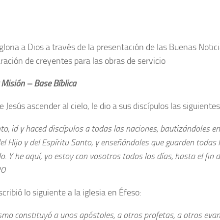
gloria a Dios a través de la presentación de las Buenas Notici
aración de creyentes para las obras de servicio
 Misión – Base Bíblica
 Jesús ascender al cielo, le dio a sus discípulos las siguiente
to, id y haced discípulos a todas las naciones, bautizándoles e
el Hijo y del Espíritu Santo, y enseñándoles que guarden todas 
 Y he aquí, yo estoy con vosotros todos los días, hasta el fin
20
cribió lo siguiente a la iglesia en Éfeso:
smo constituyó a unos apóstoles, a otros profetas, a otros evang