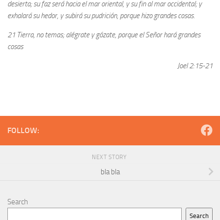
desierta; su faz será hacia el mar oriental, y su fin al mar occidental; y
exhalará su hedor, y subirá su pudrición, porque hizo grandes cosas.
21 Tierra, no temas; alégrate y gózate, porque el Señor hará grandes
cosas
Joel 2:15-21
FOLLOW:
NEXT STORY
bla bla
Search
Search