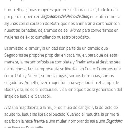
Como ella, algunas mujeres quieren ser llamadas así, todo lo dan
por perdido, pero en
Segadoras del Reino de Dios,
encontraremos a
algunas con el corazón de Ruth, que nos animarán a continuar con
nuestras jornadas; dejaremos de ser
Maras
, para convertirnos en
mujeres de éxito cumpliendo nuestro propósito.
La amistad, el amor y la unidad son parte de un cambio que
Segadoras se propone propiciar en cada mujer, para que de esta
manera, la metamorfosis se complete y finalmente el destino sea
de mariposa, la cual representa su libertad en Cristo. Creemos que
como Ruth y Noemí, somos amigas, somos hermanas, somos
segadoras. Aquella joven mujer fue una segadora en el campo de
Booz y ella, no sólo restaura su vida, sino que trae la generación del
linaje de Jesús, el Salvador.
A María magdalena, a la mujer del flujo de sangre, y la del acto de
adulterio, Jesus las libra del pecado. Cuando él resucita, la primera
aparición la hace frente a una mujer, nombrando así a una
Segadora