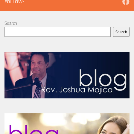
FOLLOW:
Search
Search