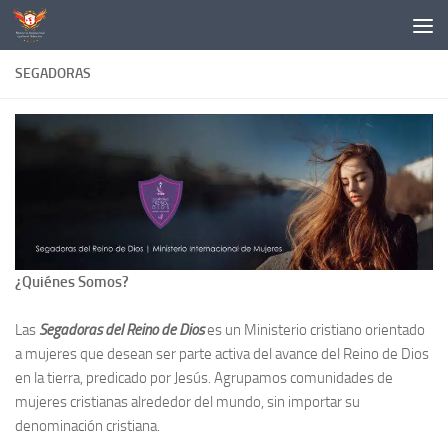
Skip to content
SEGADORAS
¿Quiénes Somos?
Las
Segadoras del Reino de Dios
es un Ministerio cristiano orientado
a mujeres que desean ser parte activa del avance del Reino de Dios
en la tierra, predicado por Jesús. Agrupamos comunidades de
mujeres cristianas alrededor del mundo, sin importar su
denominación cristiana.