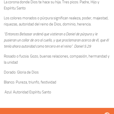
La corona donde Dios te hace su hija. Tres picos: Padre, Hijo y
Espíritu Santo
Los colores morados o púrpura significan realeza, poder, majestad,
riquezas, autoridad del reino de Dios, dominio, herencia.
“Entonces Belsasar ordenó que vistieran a Daniel de púrpura y le
pusieran un collar de oro al cuello, y que proclamaran acerca de él, que él
tenía ahora autoridad como tercero en el reino”. Daniel 5:29
Rosado o fucsia: Gozo, buenas relaciones, compasión, hermandad y
la unidad
Dorado: Gloria de Dios
Blanco: Pureza, triunfo, festividad
Azul: Autoridad Espíritu Santo