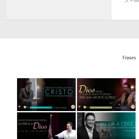
Pla
Frases