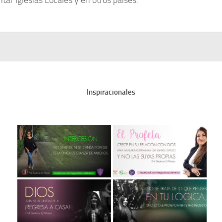
ntar Iglesias Locales y en otros países.
Inspiracionales