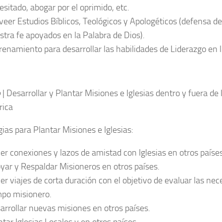
esitado, abogar por el oprimido, etc.
veer Estudios Bíblicos, Teológicos y Apologéticos (defensa de 
stra fe apoyados en la Palabra de Dios).
renamiento para desarrollar las habilidades de Liderazgo en 
o
| Desarrollar y Plantar Misiones e Iglesias dentro y fuera de
rica
gias para Plantar Misiones e Iglesias:
er conexiones y lazos de amistad con Iglesias en otros países
yar y Respaldar Misioneros en otros países.
er viajes de corta duración con el objetivo de evaluar las nec
po misionero.
arrollar nuevas misiones en otros países.