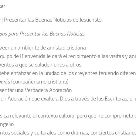
tar
o
| Presentar las Buenas Noticias de Jesucristo.
gias para Presentar las Buenas Noticias
veer un ambiente de amistad cristiana
Equipo de Bienvenida le dará el recibimiento a las visitas y a
yentes a que se saluden unos a otros.
debe enfatizar en la unidad de los creyentes teniendo diferen
nonia
(compañerismo cristiano)
sentar una Verdadera Adoración
dir Adoración que exalte a Dios a través de las Escrituras, el 
ica relevante al contexto cultural pero que no comprometa 
ngelio.
ntos sociales y culturales como dramas, conciertos cristianos