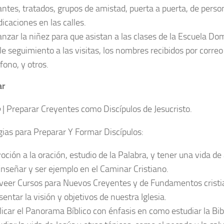
antes, tratados, grupos de amistad, puerta a puerta, de perso
dicaciones en las calles.
anzar la niñez para que asistan a las clases de la Escuela Dom
le seguimiento a las visitas, los nombres recibidos por correo
fono, y otros.
ar
o
| Preparar Creyentes como Discípulos de Jesucristo.
gias para Preparar Y Formar Discípulos:
oción a la oración, estudio de la Palabra, y tener una vida de
Enseñar y ser ejemplo en el Caminar Cristiano.
veer Cursos para Nuevos Creyentes y de Fundamentos cristi
sentar la visión y objetivos de nuestra Iglesia.
licar el Panorama Bíblico con énfasis en como estudiar la Bibl