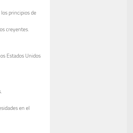
los principios de
los creyentes.
 los Estados Unidos
.
esidades en el