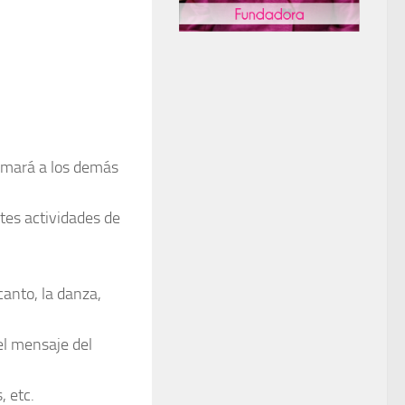
nimará a los demás
tes actividades de
canto, la danza,
el mensaje del
, etc.