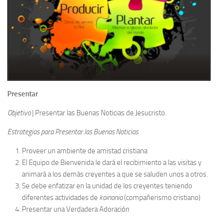
Presentar
Objetivo
| Presentar las Buenas Noticias de Jesucristo.
Estrategias para Presentar las Buenas Noticias
Proveer un ambiente de amistad cristiana
El Equipo de Bienvenida le dará el recibimiento a las visitas y
animará a los demás creyentes a que se saluden unos a otros.
Se debe enfatizar en la unidad de los creyentes teniendo
diferentes actividades de
koinonia
(compañerismo cristiano)
Presentar una Verdadera Adoración