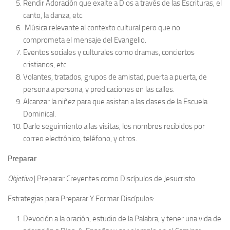
Rendir Adoración que exalte a Dios a través de las Escrituras, el
canto, la danza, etc.
Música relevante al contexto cultural pero que no
comprometa el mensaje del Evangelio.
Eventos sociales y culturales como dramas, conciertos
cristianos, etc.
Volantes, tratados, grupos de amistad, puerta a puerta, de
persona a persona, y predicaciones en las calles.
Alcanzar la niñez para que asistan a las clases de la Escuela
Dominical.
Darle seguimiento a las visitas, los nombres recibidos por
correo electrónico, teléfono, y otros.
Preparar
Objetivo
| Preparar Creyentes como Discípulos de Jesucristo.
Estrategias para Preparar Y Formar Discípulos:
Devoción a la oración, estudio de la Palabra, y tener una vida de