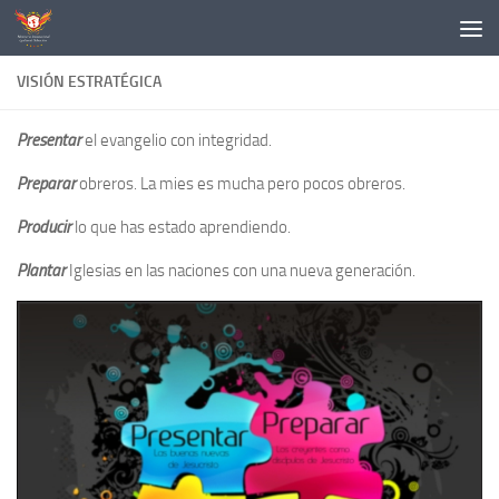
Skip to content
VISIÓN ESTRATÉGICA
Presentar
el evangelio con integridad.
Preparar
obreros. La mies es mucha pero pocos obreros.
Producir
lo que has estado aprendiendo.
Plantar
Iglesias en las naciones con una nueva generación.