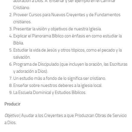
adoración a Dios. A. Enseñar y ser ejemplo en el Caminar
Cristiano.
Proveer Cursos para Nuevos Creyentes y de Fundamentos
cristianos.
Presentar la visión y objetivos de nuestra Iglesia.
Explicar el Panorama Bíblico con énfasis en como estudiar la
Biblia.
Estudiar la vida de Jesús y otros tópicos, como el pecado y la
salvación.
Programa de Discipulado (que incluyen la oración, las Escrituras
y adoración a Dios).
Un estudio más a fondo de lo significa ser cristiano.
Enseñar sobre nuestros deberes a la iglesia local.
La Escuela Dominical y Estudios Bíblicos.
Producir
Objetivo
| Ayudar a los Creyentes a que Produzcan Obras de Servicio
a Dios.