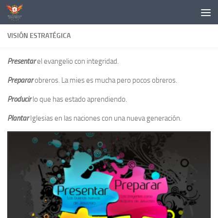
Skip to content
VISIÓN ESTRATÉGICA
Presentar
el evangelio con integridad.
Preparar
obreros. La mies es mucha pero pocos obreros.
Producir
lo que has estado aprendiendo.
Plantar
Iglesias en las naciones con una nueva generación.