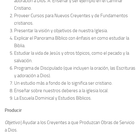
adoración a Dios. A. Enseñar y ser ejemplo en el Caminar
Cristiano.
Proveer Cursos para Nuevos Creyentes y de Fundamentos
cristianos.
Presentar la visión y objetivos de nuestra Iglesia.
Explicar el Panorama Bíblico con énfasis en como estudiar la
Biblia.
Estudiar la vida de Jesús y otros tópicos, como el pecado y la
salvación.
Programa de Discipulado (que incluyen la oración, las Escrituras
y adoración a Dios).
Un estudio más a fondo de lo significa ser cristiano.
Enseñar sobre nuestros deberes a la iglesia local.
La Escuela Dominical y Estudios Bíblicos.
Producir
Objetivo
| Ayudar a los Creyentes a que Produzcan Obras de Servicio
a Dios.