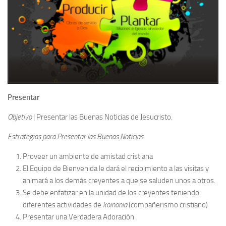
Presentar
Objetivo
| Presentar las Buenas Noticias de Jesucristo.
Estrategias para Presentar las Buenas Noticias
Proveer un ambiente de amistad cristiana
El Equipo de Bienvenida le dará el recibimiento a las visitas y
animará a los demás creyentes a que se saluden unos a otros.
Se debe enfatizar en la unidad de los creyentes teniendo
diferentes actividades de
koinonia
(compañerismo cristiano)
Presentar una Verdadera Adoración