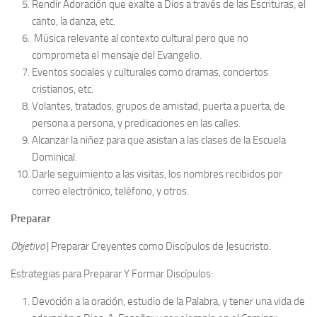
Rendir Adoración que exalte a Dios a través de las Escrituras, el
canto, la danza, etc.
Música relevante al contexto cultural pero que no
comprometa el mensaje del Evangelio.
Eventos sociales y culturales como dramas, conciertos
cristianos, etc.
Volantes, tratados, grupos de amistad, puerta a puerta, de
persona a persona, y predicaciones en las calles.
Alcanzar la niñez para que asistan a las clases de la Escuela
Dominical.
Darle seguimiento a las visitas, los nombres recibidos por
correo electrónico, teléfono, y otros.
Preparar
Objetivo
| Preparar Creyentes como Discípulos de Jesucristo.
Estrategias para Preparar Y Formar Discípulos:
Devoción a la oración, estudio de la Palabra, y tener una vida de