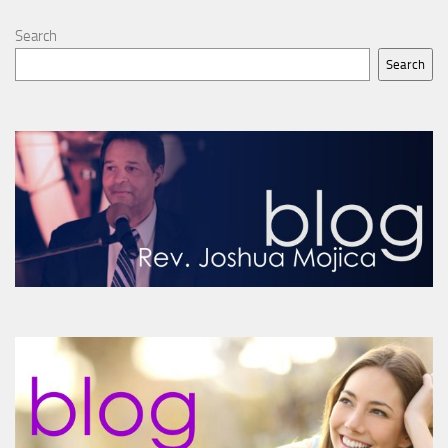
Search
Search