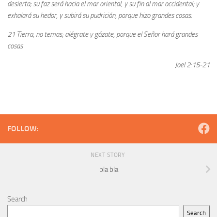
desierta; su faz será hacia el mar oriental, y su fin al mar occidental; y
exhalará su hedor, y subirá su pudrición, porque hizo grandes cosas.
21 Tierra, no temas; alégrate y gózate, porque el Señor hará grandes
cosas
Joel 2:15-21
FOLLOW:
NEXT STORY
bla bla
Search
Search