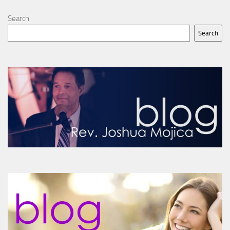
Search
Search